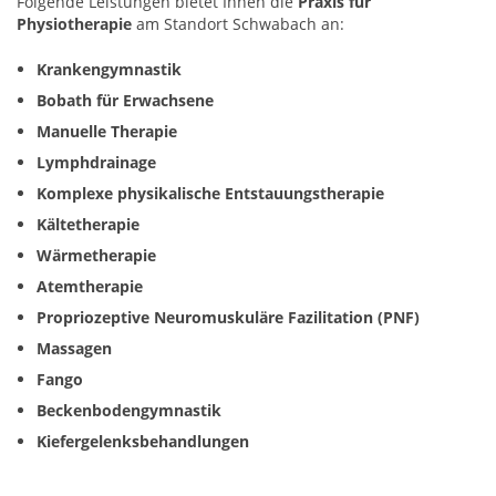
Folgende Leistungen bietet Ihnen die
Praxis für
Physiotherapie
am Standort Schwabach an:
Krankengymnastik
Bobath für Erwachsene
Manuelle Therapie
Lymphdrainage
Komplexe physikalische Entstauungstherapie
Kältetherapie
Wärmetherapie
Atemtherapie
Propriozeptive Neuromuskuläre Fazilitation (PNF)
Massagen
Fango
Beckenbodengymnastik
Kiefergelenksbehandlungen